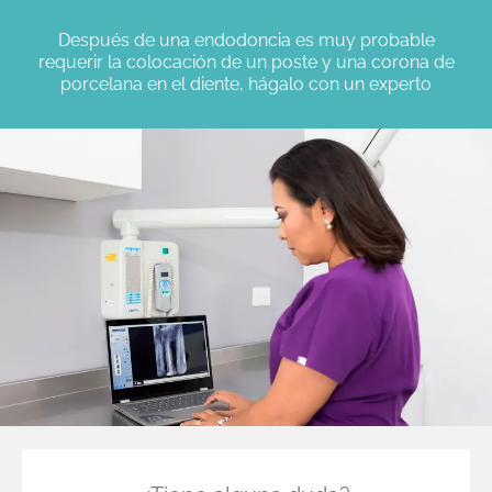
Después de una endodoncia es muy probable
requerir la colocación de un poste y una corona de
porcelana en el diente, hágalo con un experto